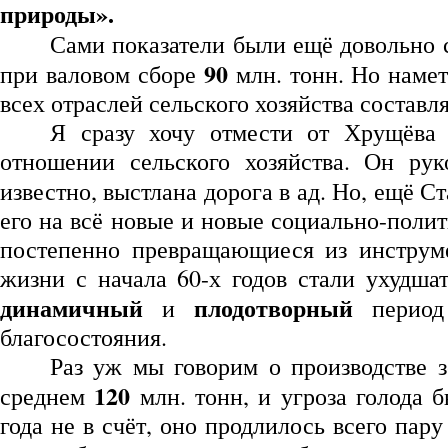
природы».
Сами показатели были ещё довольно 
90
при валовом сборе
млн. тонн. Но намет
всех отраслей сельского хозяйства составл
Я сразу хочу отмести от Хрущёва 
отношении сельского хозяйства. Он рук
известно, выстлана дорога в ад. Но, ещё
его на всё новые и новые социально-поли
постепенно превращающиеся из инструме
жизни с начала 60-х годов стали ухудша
динамичный
плодотворный
и
период
благосостояния.
Раз уж мы говорим о производстве з
120
среднем
млн. тонн, и угроза голода 
года не в счёт, оно продлилось всего пар