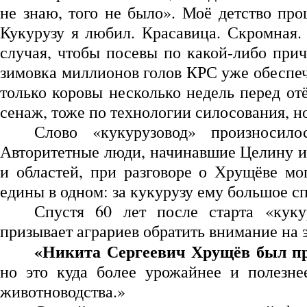
не знаю, того не было». Моё детство про
Кукурузу я любил. Красавица. Скромная.
случая, чтобы посевы по какой-либо прич
зимовка миллионов голов КРС уже обеспеч
только коровы несколько недель перед отё
сенаж, тоже по технологии силосования, но
Слово «кукурузовод» произносил
Авторитетные люди, начинавшие Целину и
и областей, при разговоре о Хрущёве мо
едины в одном: за кукурузу ему большое с
Спустя 60 лет после старта «куку
призывает аграриев обратить внимание на 
«Никита Сергеевич Хрущёв был пр
но это куда более урожайнее и полезне
животноводства.»