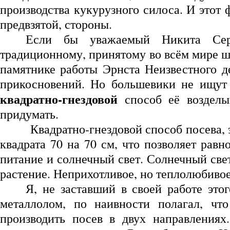
производства кукурузного силоса. И этот 
предвзятой, стороны.
Если бы уважаемый Никита Серг
традиционному, принятому во всём мире ш
памятнике работы Эрнста Неизвестного де
прикосновений. Но большевики не ищут 
квадратно-гнездовой
способ её возделы
придумать.
Квадратно-гнездовой способ посева, 
квадрата 70 на 70 см, что позволяет рав
питание и солнечный свет. Солнечный све
растение. Неприхотливое, но теплолюбивое
Я, не заставший в своей работе это
металлолом, по наивности полагал, чт
производить посев в двух направлениях