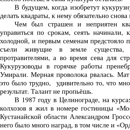
В будущем, когда изобретут кукуруз
делать квадраты, к нему обязательно снова 
Чем был страшен и неприятен ква
управиться по срокам, сеять начинали,
холодной, и первым семенам предстояло п
съели живущие в земле существа, 
протравителями, а во время сева для ст
Кукурузоводы в горячке работы пренебр
Умирали. Мерная проволока рвалась. Мат 
это было трудно, удивительно то, что мн
результат. Талант не пропьёшь.
В 1987 году в Целинограде, на курс
колхозов я жил в номере гостиницы «Мо
Кустанайской области Александром Гросс
него было много наград, в том числе и «О