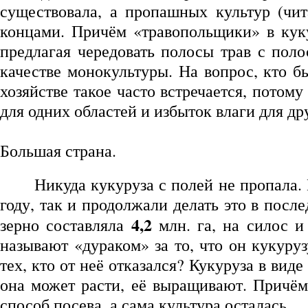
существовала, а пропашных культур (чит
концами. Причём «травопольщики» в куку
предлагая чередовать полосы трав с пол
качестве монокультуры. На вопрос, кто бы
хозяйстве такое часто встречается, потому
для одних областей и избыток влаги для др
Большая страна.
Никуда кукуруза с полей не пропала.
году, так и продолжали делать это в пос
4,2
зерно составляла
млн. га, на силос 
называют «дураком» за то, что он кукуру
тех, кто от неё отказался? Кукуруза в виде
она может расти, её выращивают. Причём
способ посева, а сама культура осталась.