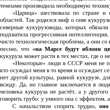
темпами производила необходимую техник
«Царица» шествовала по стране и 
областей. Так родился миф о севе кукуру
северные кукурузоводы, которых обязали
подхватила прогрессивная интеллигенция, 
чисто технологическая проблема, а они со 
«на Марсе будут яблони цв
песню, что
кукуруза может расти в тех местах, где о 
«Некоторые» люди в СССР меня не по
кто осуждал меня в то время и осуждает с
нет другой культуры, равной кукурузе, дл
всюду. Да, но главное заключается в люд
человека кукуруза не растёт, а у другог
говорить грубо: у умного она с эффектом, а
оно
С начальством спорить трудно,