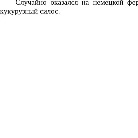
Случайно оказался на немецкой фе
кукурузный силос.