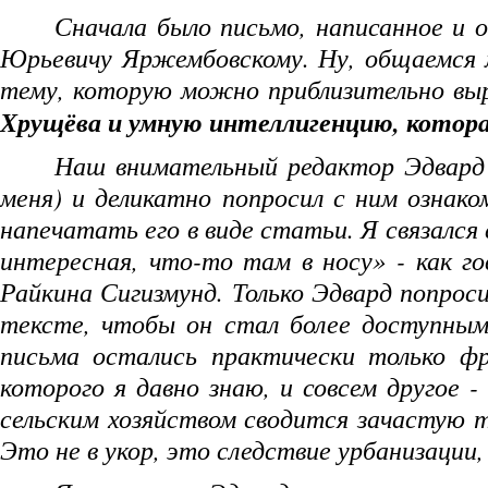
Сначала было письмо, написанное и 
Юрьевичу Яржембовскому. Ну, общаемся
тему, которую можно приблизительно вы
Хрущёва и умную интеллигенцию, котора
Наш внимательный редактор Эдвард 
меня) и деликатно попросил с ним ознако
напечатать его в виде статьи. Я связался
интересная, что-то там в носу» - как г
Райкина Сигизмунд. Только Эдвард попрос
тексте, чтобы он стал более доступным
письма остались практически только ф
которого я давно знаю, и совсем другое 
сельским хозяйством сводится зачастую т
Это не в укор, это следствие урбанизации