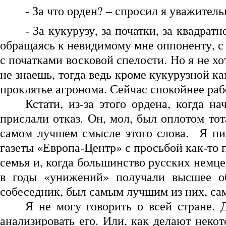
- За что орден? – спросил я уважитель
- За кукурузу, за початки, за квадратн
обращаясь к невидимому мне оппоненту, с 
с початками восковой спелости. Но я не хо
не знаешь, тогда ведь кроме кукурузной к
проклятье агронома. Сейчас спокойнее раб
Кстати, из-за этого ордена, когда 
прислали отказ. Он, мол, был оплотом то
самом лучшем смысле этого слова. Я пис
газеты «Европа-Центр» с просьбой как-то 
семья и, когда большинство русских немц
в годы «унижений» получали высшее об
собеседник, был самым лучшим из них, сам
Я не могу говорить о всей стране. 
анализировать его. Или, как делают неко