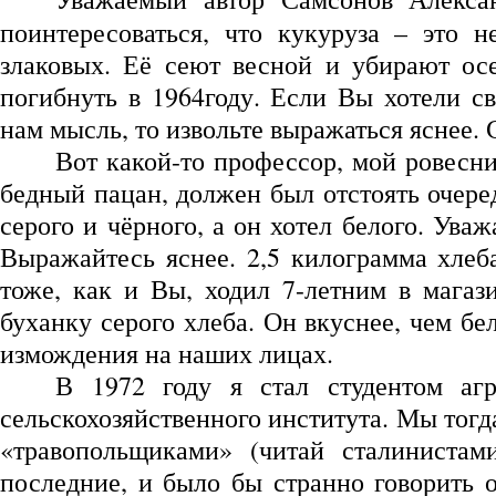
поинтересоваться, что кукуруза – это 
злаковых. Её сеют весной и убирают ос
погибнуть в 1964году. Если Вы хотели с
нам мысль, то извольте выражаться яснее.
Вот какой-то профессор, мой ровесник
бедный пацан, должен был отстоять очере
серого и чёрного, а он хотел белого. Ув
Выражайтесь яснее. 2,5 килограмма хлеб
тоже, как и Вы, ходил 7-летним в магаз
буханку серого хлеба. Он вкуснее, чем бе
измождения на наших лицах.
В 1972 году я стал студентом агр
сельскохозяйственного института. Мы тогд
«травопольщиками» (читай сталинистам
последние, и было бы странно говорить о