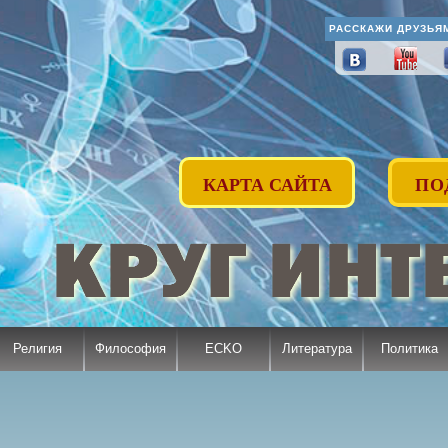
РАССКАЖИ ДРУЗЬЯ
КАРТА САЙТА
ПО
Религия
Философия
ECKO
Литература
Политика