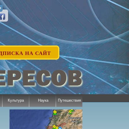
М
ДПИСКА НА САЙТ
Культура
Наука
Путешествия