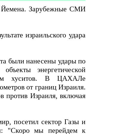
е Йемена. Зарубежные СМИ
льтате израильского удара
ста были нанесены удары по
объекты энергетической
ежим хуситов. В ЦАХАЛе
ометров от границ Израиля.
ов против Израиля, включая
ир, посетил сектор Газы и
л: "Скоро мы перейдем к