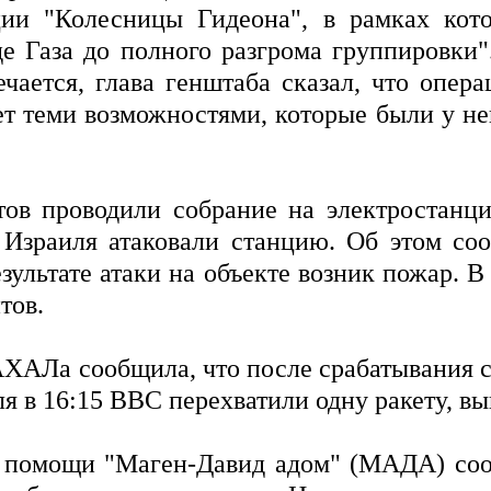
ии "Колесницы Гидеона", в рамках кот
 Газа до полного разгрома группировки"
ается, глава генштаба сказал, что операц
т теми возможностями, которые были у нег
ов проводили собрание на электростанци
Израиля атаковали станцию. Об этом соо
результате атаки на объекте возник пожар. 
тов.
АЛа сообщила, что после срабатывания с
ля в 16:15 ВВС перехватили одну ракету, 
помощи "Маген-Давид адом" (МАДА) сооб