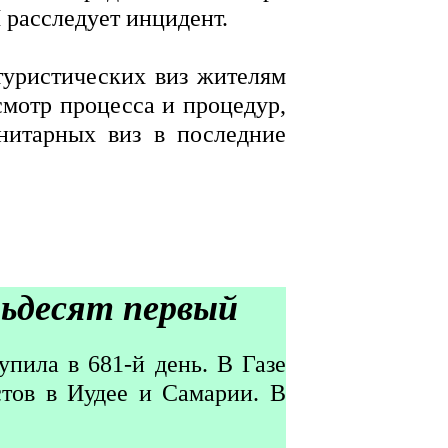
 расследует инцидент.
уристических виз жителям
смотр процесса и процедур,
нитарных виз в последние
мьдесят первый
упила в 681-й день. В Газе
тов в Иудее и Самарии. В