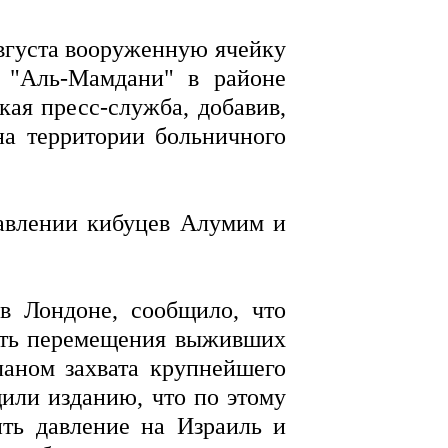
вгуста вооруженную ячейку
 "Аль-Мамдани" в районе
кая пресс-служба, добавив,
а территории больничного
равлении кибуцев Алумим и
в Лондоне, сообщило, что
сть перемещения выживших
ланом захвата крупнейшего
щили изданию, что по этому
ить давление на Израиль и