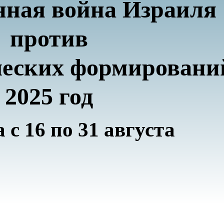
нная война Израиля
против
ческих формировани
2025 год
 c 16 по 31 августа