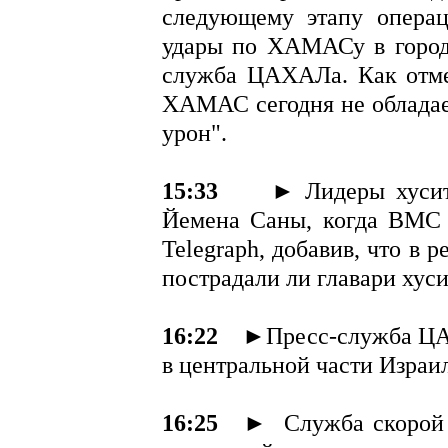
следующему этапу операц
удары по ХАМАСу в городе
служба ЦАХАЛа. Как отмеч
ХАМАС сегодня не обладае
урон".
15:33
► Лидеры хусит
Йемена Саны, когда ВМС 
Telegraph, добавив, что в 
пострадали ли главари хуси
16:22
►Пресс-служба ЦАХ
в центральной части Израи
16:25
► Служба скорой 