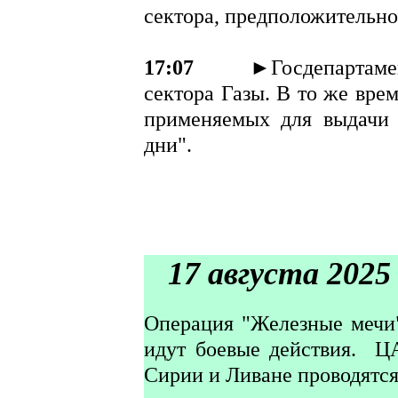
сектора, предположительно
17:07
►Госдепартаме
сектора Газы. В то же вре
применяемых для выдачи 
дни".
17 августа 2025
Операция "Железные мечи" 
идут боевые действия. Ц
Сирии и Ливане проводятся