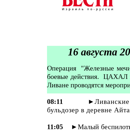
16 августа 202
Операция "Железные мечи" 
боевые действия. ЦАХАЛ п
Ливане проводятся меропри
08:11
►
Ливанские
бульдозер в деревне Айт
11:05
►Малый беспилотни