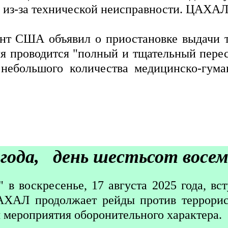
 из-за технической неисправности. ЦАХАЛ
нт США объявил о приостановке выдачи т
мя проводится "полный и тщательный пере
небольшого количества медицинско-гума
 года, день шестьсот восе
в воскресенье, 17 августа 2025 года, вст
АХАЛ продолжает рейды против террорис
 мероприятия оборонительного характера.