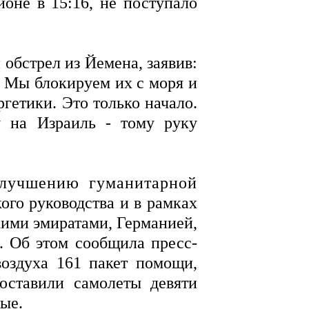
оне в 15:16, не поступало
бстрел из Йемена, заявив:
. Мы блокируем их с моря и
ргетики. Это только начало.
 на Израиль - тому руку
лучшению гуманитарной
ого руководства и в рамках
ими эмиратами, Германией,
. Об этом сообщила пресс-
оздуха 161 пакет помощи,
оставили самолеты девяти
ые.