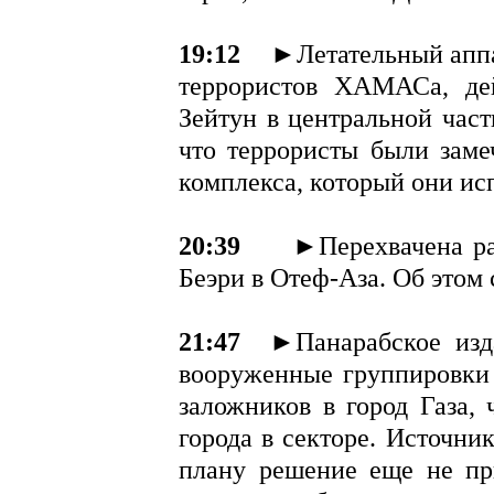
19:12
►Летательный аппа
террористов ХАМАСа, де
Зейтун в центральной част
что террористы были зам
комплекса, который они исп
20:39
►Перехвачена ра
Беэри в Отеф-Аза. Об это
21:47
►Панарабское изд
вооруженные группировки
заложников в город Газа,
города в секторе. Источни
плану решение еще не при