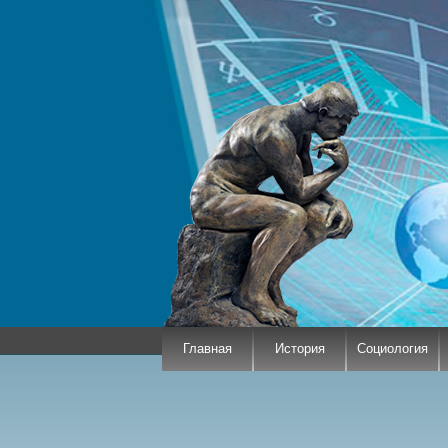
Главная
История
Социология