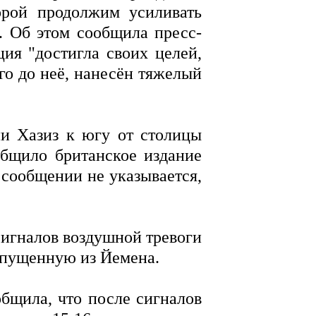
орой продолжим усиливать
. Об этом сообщила пресс-
ия "достигла своих целей,
о до неё, нанесён тяжелый
и Хазиз к югу от столицы
бщило британское издание
В сообщении не указывается,
игналов воздушной тревоги
выпущенную из Йемена.
щила, что после сигналов