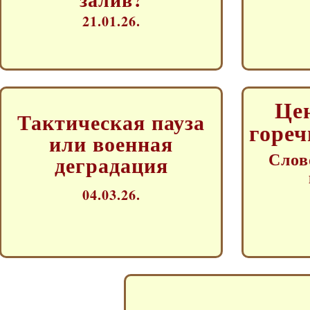
21.01.26.
Це
Тактическая пауза
гореч
или военная
Слов
деградация
04.03.26.