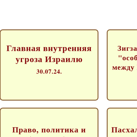
Главная внутренняя
Зигза
"осо
угроза Израилю
между
30.07.24.
Право, политика и
Пасха