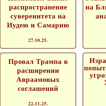
распространение
на Бл
суверенитета на
ан
Иудею и Самарию
27.10.25.
Изр
Провал Трампа в
попыт
расширении
угро
Авраамовых
соглашений
22.11.25.