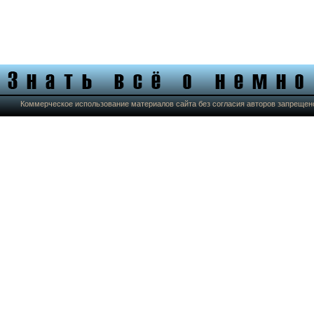
Коммерческое использование материалов сайта без согласия авторов запрещен