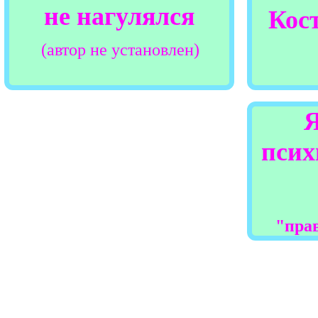
не нагулялся
Кос
(автор не установлен)
псих
"прав