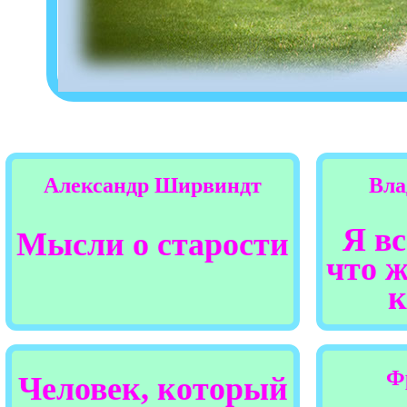
Александр Ширвиндт
Вла
Я вс
Мысли о старости
что ж
к
Ф
Человек, который