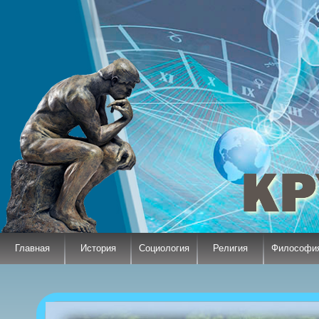
Главная
История
Социология
Религия
Философи