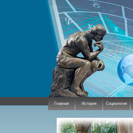
Главная
История
Социология