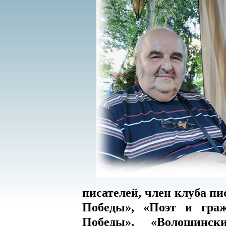
писателей, член клуба пи
Победы», «Поэт и граж
Победы», «Волошински