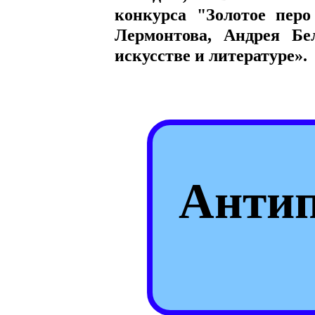
конкурса "Золотое пе
Лермонтова, Андрея Бел
искусстве и литературе».
Анти