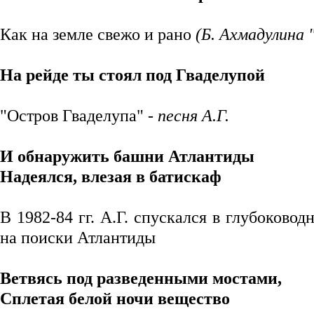
Как на земле свежо и рано
(Б. Ахмадулина 
На рейде ты стоял под Гваделупой
"Остров Гваделупа"
- песня А.Г.
И обнаружить башни Атлантиды
Надеялся, влезая в батискаф
В 1982-84 гг. А.Г. спускался в глубоков
на поиски Атлантиды
Ветвясь под разведенными мостами,
Сплетая белой ночи вещество