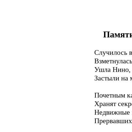
Памяти
Случилось в
Взметнулась
Ушла Нино, 
Застыли на 
Почетным ка
Хранят секр
Недвижные 
Прервавших 