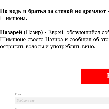
Но ведь и братья за стеной не дремлют
-
Шимшона.
Назарей
(Назир) - Еврей, обязующийся с
Шимшоне своего Назира и сообщил об это
остригать волосы и употреблять вино.
Комм
Имя:
Введите имя