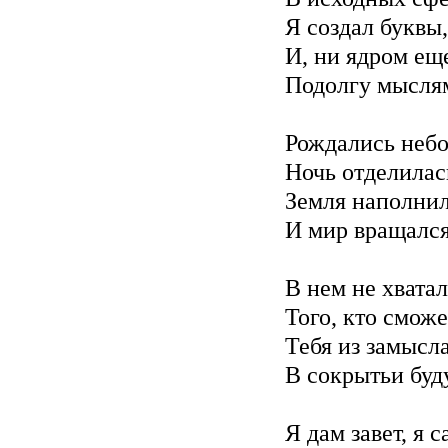
Я создал буквы,
И, ни ядром еще
Подолгу мыслям
Рождались небо
Ночь отделилась
Земля наполнил
И мир вращался
В нем не хватал
Того, кто сможе
Тебя из замысла
В сокрытьи буд
Я дам завет, я 