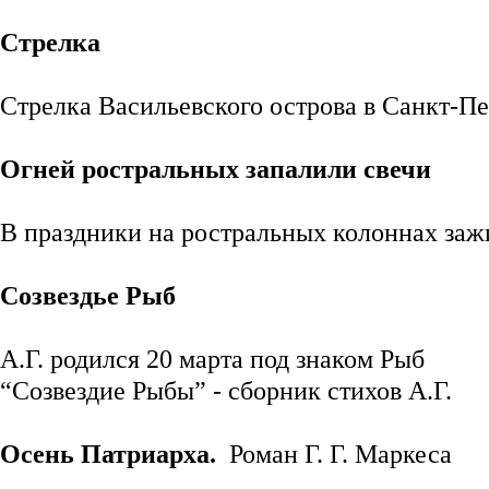
Стрелка
Стрелка Васильевского острова в Санкт-Пе
Огней ростральных запалили свечи
В праздники на ростральных колоннах за
Созвездье Рыб
А.Г. родился 20 марта под знаком Рыб
“Созвездие Рыбы” - сборник стихов А.Г.
Oсень Патриарха.
Роман Г. Г. Маркеса