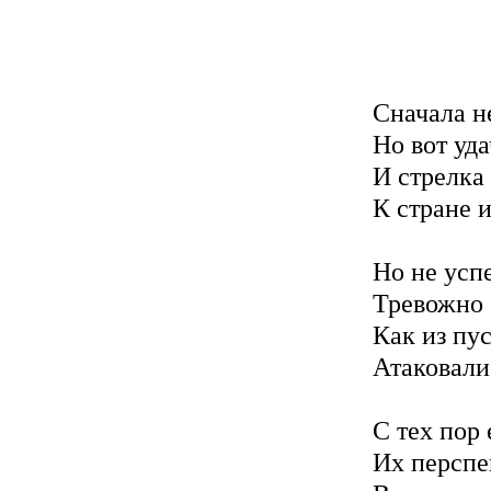
Обстре
Сначала не
Но вот уд
И стрелка
К стране и
Но не усп
Тревожно 
Как из пус
Атаковали
С тех пор 
Их перспе