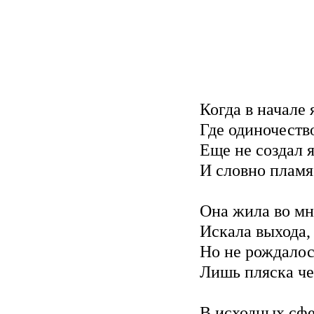
Когда в начале
Где одиночеств
Еще не создал я
И словно пламя 
Она жила во мне
Искала выхода, 
Но не рождалось
Лишь пляска чер
В исходных сфе