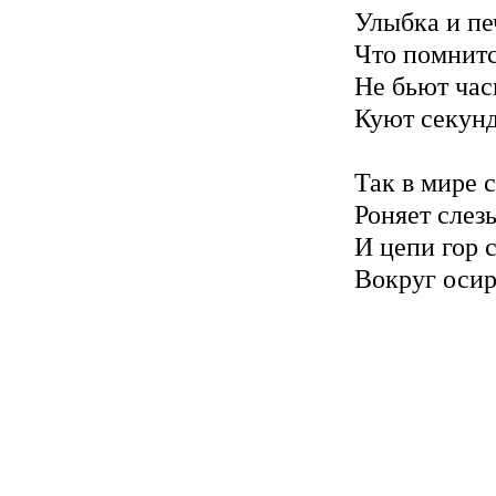
Улыбка и пе
Что помнитс
Не бьют час
Куют секунд
Так в мире с
Роняет слез
И цепи гор 
Вокруг осир