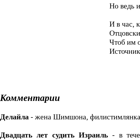
Но ведь и
И в час, 
Отцовски
Чтоб им 
Источник
Комментарии
Делайла
- жена Шимшона, филистимлянка.
Двадцать лет судить Израиль
- в тече