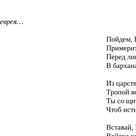
еврея…
Пойдем, 
Примерит
Перед ли
В бархан
Из царств
Тропой в
Ты со щи
Чтоб исти
Вставай,