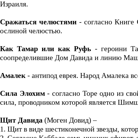
Израиля.
Сражаться челюстями
- согласно Книге
ослиной челюстью.
Как Тамар или как Руфь
- героини Та
соопределившие Дом Давида и линию Маш
Амалек
- антипод еврея. Народ Амалека вс
Сила Элохим
- согласно Торе одно из сво
сила, проводником которой является Шим
Щит Давида
(Моген Довид) –
1. Щит в виде шестиконечной звезды, кот