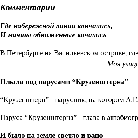
Комментарии
Где набережной линии кончались,
И мачты обнаженные качались
В Петербурге на Васильевском острове, гд
Моя улица начинается мачт
Плыла под парусами “Крузенштерна
”
“Крузенштерн” - парусник, на котором А.Г
Паруса “Крузенштерна”
-
глава в автобиог
И было на земле светло и рано