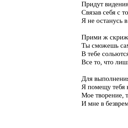
Придут видения
Связав себя с 
Я не останусь 
Прими ж скрижа
Ты сможешь сам
В тебе сольются
Все то, что ли
Для выполнени
Я помещу тебя в
Мое творение, 
И мне в безврем
Июн