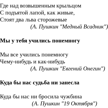
Где над возвышенным крыльцом
С подъятой лапой, как живые,
Стоят два льва сторожевые
(А. Пушкин "Медный Всадник")
Мы у тебя учились понемногу
Мы все учились понемногу
Чему-нибудь и как-нибудь
(А. Пушкин "Евгений Онегин")
Куда бы нас судьба ни занесла
Куда бы нас ни бросила чужбина
(А. Пушкин "19 Октября")